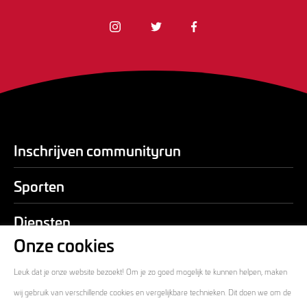
Inschrijven communityrun
Sporten
Diensten
Onze cookies
Over ons
Leuk dat je onze website bezoekt! Om je zo goed mogelijk te kunnen helpen, maken
Contact
wij gebruik van verschillende cookies en vergelijkbare technieken. Dit doen we om de