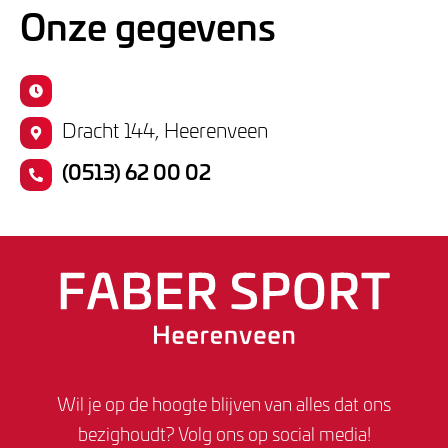
Onze gegevens
Dracht 144, Heerenveen
(0513) 62 00 02
Wil je op de hoogte blijven van alles dat ons
bezighoudt? Volg ons op social media!