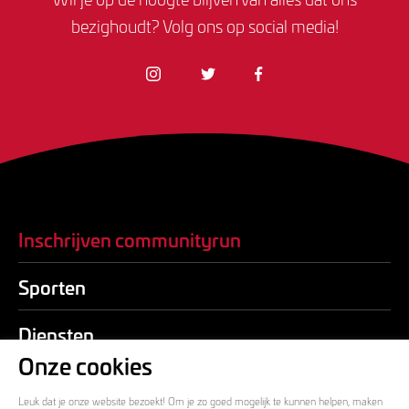
Wil je op de hoogte blijven van alles dat ons
bezighoudt? Volg ons op social media!
Inschrijven communityrun
Sporten
Diensten
Onze cookies
Over ons
Leuk dat je onze website bezoekt! Om je zo goed mogelijk te kunnen helpen, maken