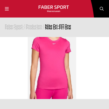
Faber Sport
/
Producten
/
Nike Dri-FIT One
Faber Sport
/
Producten
/
Nike Dri-FIT One