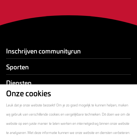
Inschrijven communityrun
Sporten
Diensten
Onze cookies
Over ons
Leuk dat je onze website bezoekt! Om je zo goed mogelijk te kunnen helpen, maken
Contact
wij gebruik van verschillende cookies en vergelijkbare technieken. Dit doen we om de
website op een juiste manier te laten werken en internetgedrag binnen onze website
te analyseren. Met deze informatie kunnen we onze website en diensten verbeteren.