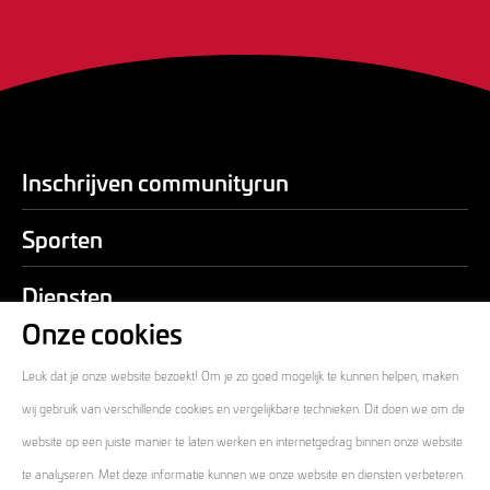
Inschrijven communityrun
Sporten
Diensten
Onze cookies
Over ons
Leuk dat je onze website bezoekt! Om je zo goed mogelijk te kunnen helpen, maken
Contact
wij gebruik van verschillende cookies en vergelijkbare technieken. Dit doen we om de
website op een juiste manier te laten werken en internetgedrag binnen onze website
te analyseren. Met deze informatie kunnen we onze website en diensten verbeteren.