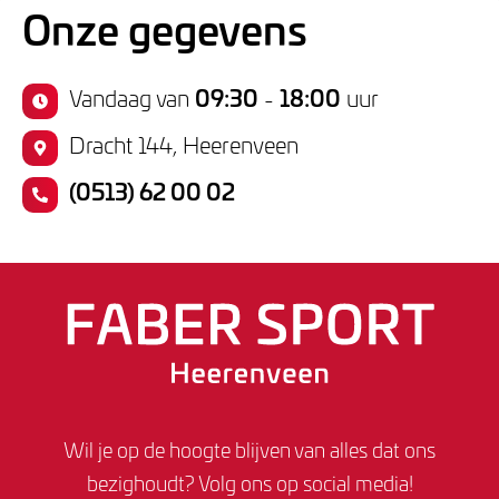
Onze gegevens
Vandaag van
09:30
-
18:00
uur
Dracht 144, Heerenveen
(0513) 62 00 02
Wil je op de hoogte blijven van alles dat ons
bezighoudt? Volg ons op social media!