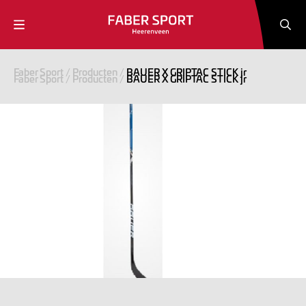
Faber Sport
/
Producten
/
BAUER X GRIPTAC STICK jr
Faber Sport
/
Producten
/
BAUER X GRIPTAC STICK jr