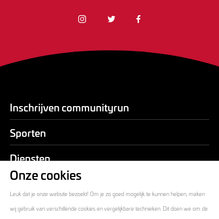
Inschrijven communityrun
Sporten
Diensten
Onze cookies
Over ons
Leuk dat je onze website bezoekt! Om je zo goed mogelijk te kunnen helpen, maken
Contact
wij gebruik van verschillende cookies en vergelijkbare technieken. Dit doen we om de