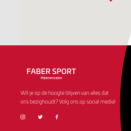
Wil je op de hoogte blijven van alles dat
ons bezighoudt? Volg ons op social media!