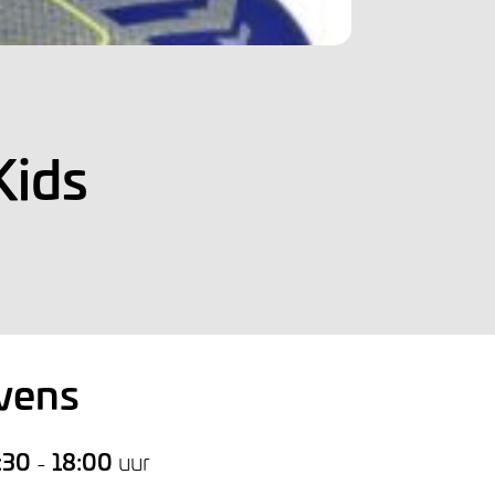
Kids
vens
:30
-
18:00
uur