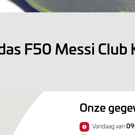
das F50 Messi Club 
Onze gege
Vandaag van
09