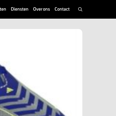
ten
Diensten
Over ons
Contact