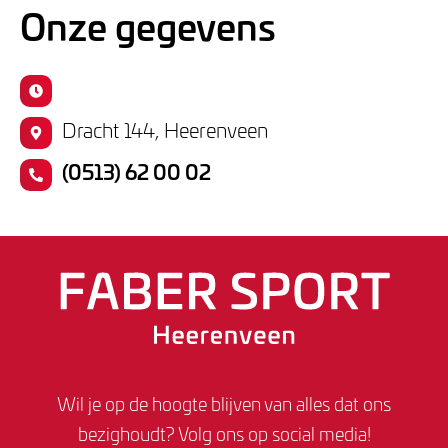
Onze gegevens
Dracht 144, Heerenveen
(0513) 62 00 02
Wil je op de hoogte blijven van alles dat ons
bezighoudt? Volg ons op social media!