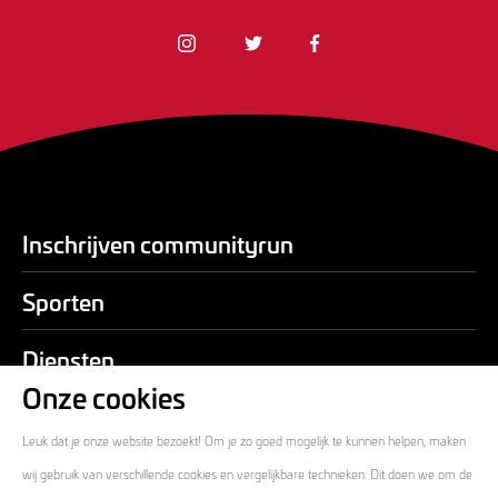
Inschrijven communityrun
Sporten
Diensten
Onze cookies
Over ons
Leuk dat je onze website bezoekt! Om je zo goed mogelijk te kunnen helpen, maken
Contact
wij gebruik van verschillende cookies en vergelijkbare technieken. Dit doen we om de